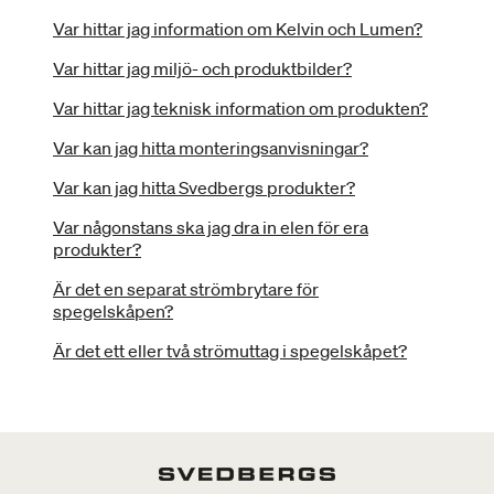
Var hittar jag information om Kelvin och Lumen?
Var hittar jag miljö- och produktbilder?
Var hittar jag teknisk information om produkten?
Var kan jag hitta monteringsanvisningar?
Var kan jag hitta Svedbergs produkter?
Var någonstans ska jag dra in elen för era
produkter?
Är det en separat strömbrytare för
spegelskåpen?
Är det ett eller två strömuttag i spegelskåpet?