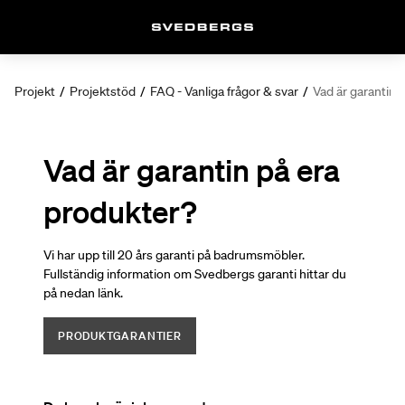
Projekt
/
Projektstöd
/
FAQ - Vanliga frågor & svar
/
Vad är garantin 
Vad är garantin på era
produkter?
Vi har upp till 20 års garanti på badrumsmöbler.
Fullständig information om Svedbergs garanti hittar du
på nedan länk.
PRODUKTGARANTIER