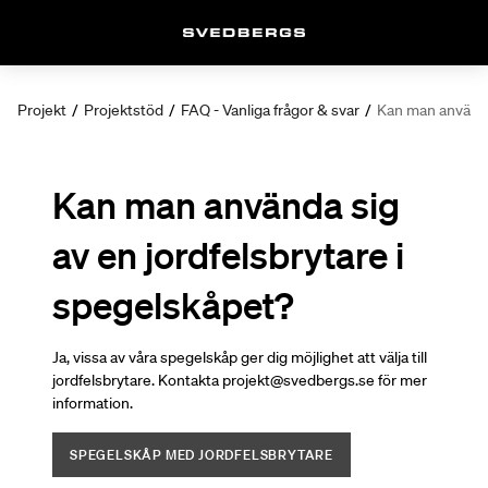
Projekt
/
Projektstöd
/
FAQ - Vanliga frågor & svar
/
Kan man använda 
Kan man använda sig
av en jordfelsbrytare i
spegelskåpet?
Ja, vissa av våra spegelskåp ger dig möjlighet att välja till
jordfelsbrytare. Kontakta projekt@svedbergs.se för mer
information.
SPEGELSKÅP MED JORDFELSBRYTARE