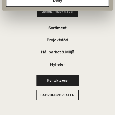
Deny
Vanliga frågor & svar
Sortiment
Projektstöd
Hållbarhet & Miljö
Nyheter
Kontakta oss
BADRUMSPORTALEN