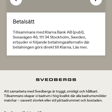
Betalsätt
Tillsammans med Klarna Bank AB (publ),
Sveavägen 46, 111 34 Stockholm, Sweden,
erbjuder vi följande betalningsalternativ där
betalningen görs direkt till Klarna. Läs mer.
Att samarbeta med Svedbergs är tryggt, smidigt och hållbart.
Tillsammans skapar vi badrum i hög kvalité där alla badrumsmöbler
matchar – oavsett storlek eller stil på badrummet och bostaden.