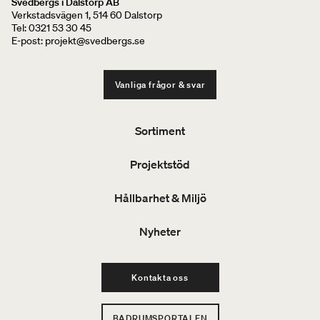
Svedbergs i Dalstorp AB
Verkstadsvägen 1, 514 60 Dalstorp
Tel: 0321 53 30 45
E-post: projekt@svedbergs.se
Vanliga frågor & svar
Sortiment
Projektstöd
Hållbarhet & Miljö
Nyheter
Kontakta oss
BADRUMSPORTALEN