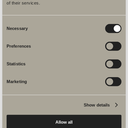
RESERVDELAR WC
of their services.
Consent
Necessary
Selection
Preferences
Statistics
Marketing
RESERVDELAR SPEGELSKÅP
Show details
Allow all