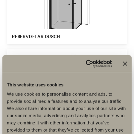
RESERVDELAR DUSCH
This website uses cookies
We use cookies to personalise content and ads, to
provide social media features and to analyse our traffic.
We also share information about your use of our site with
our social media, advertising and analytics partners who
may combine it with other information that you’ve
provided to them or that they’ve collected from your use