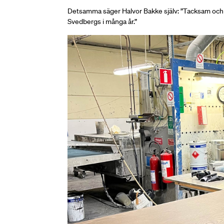
Detsamma säger Halvor Bakke själv: ”Tacksam och gl
Svedbergs i många år.”