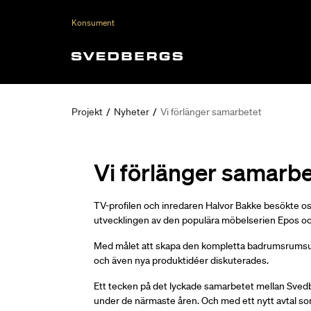
Konsument
Projekt
/
Nyheter
/
Vi förlänger samarbetet
Vi förlänger samarbe
TV-profilen och inredaren Halvor Bakke besökte oss
utvecklingen av den populära möbelserien Epos o
Med målet att skapa den kompletta badrumsrums
och även nya produktidéer diskuterades.
Ett tecken på det lyckade samarbetet mellan Svedbe
under de närmaste åren. Och med ett nytt avtal som