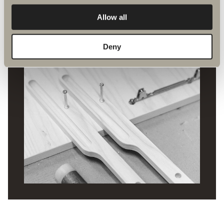
HÅLLBARHET OCH MILJÖ
Allow all
Deny