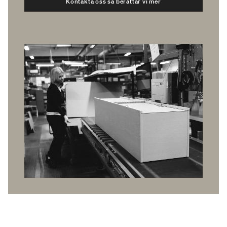
Kontakta oss så berättar vi mer