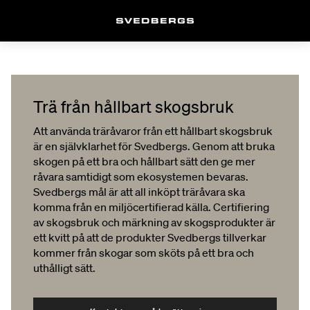
Trä från hållbart skogsbruk
Att använda träråvaror från ett hållbart skogsbruk
är en självklarhet för Svedbergs. Genom att bruka
skogen på ett bra och hållbart sätt den ge mer
råvara samtidigt som ekosystemen bevaras.
Svedbergs mål är att all inköpt träråvara ska
komma från en miljöcertifierad källa. Certifiering
av skogsbruk och märkning av skogsprodukter är
ett kvitt på att de produkter Svedbergs tillverkar
kommer från skogar som sköts på ett bra och
uthålligt sätt.