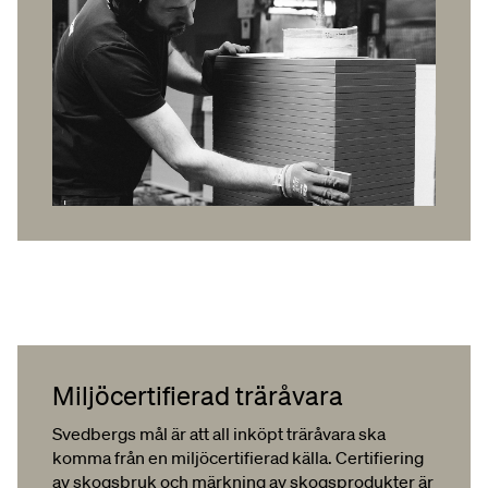
Miljöcertifierad träråvara
Svedbergs mål är att all inköpt träråvara ska
komma från en miljöcertifierad källa. Certifiering
av skogsbruk och märkning av skogsprodukter är