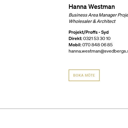
Hanna Westman
Business Area Manager Proje
Wholesaler & Architect
Projekt/Proffs - Syd
Direkt:
0321 53 30 10
Mobil:
070 848 06 85
hanna.westman@svedbergs.
BOKA MÖTE