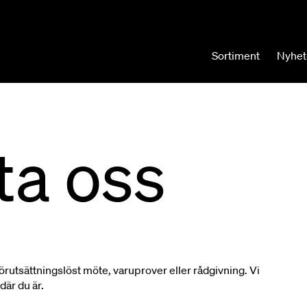
Sortiment
Nyhet
ta oss
örutsättningslöst möte, varuprover eller rådgivning. Vi
där du är.