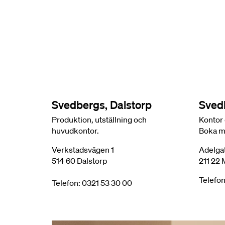
Svedbergs, Dalstorp
Sved
Produktion, utställning och
Kontor 
huvudkontor.
Boka m
Verkstadsvägen 1
Adelga
514 60 Dalstorp
211 22
Telefon
Telefon: 0321 53 30 00