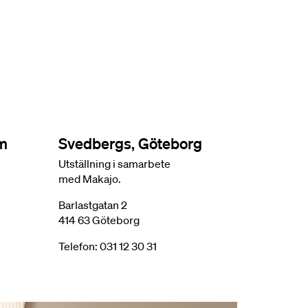
lm
Svedbergs, Göteborg
Utställning i samarbete
med Makajo.
Barlastgatan 2
414 63 Göteborg
Telefon: 031 12 30 31