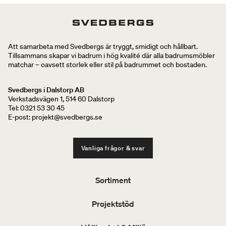
Att samarbeta med Svedbergs är tryggt, smidigt och hållbart.
Tillsammans skapar vi badrum i hög kvalité där alla badrumsmöbler
matchar – oavsett storlek eller stil på badrummet och bostaden.
Svedbergs i Dalstorp AB
Verkstadsvägen 1, 514 60 Dalstorp
Tel: 0321 53 30 45
E-post: projekt@svedbergs.se
Vanliga frågor & svar
Sortiment
Projektstöd