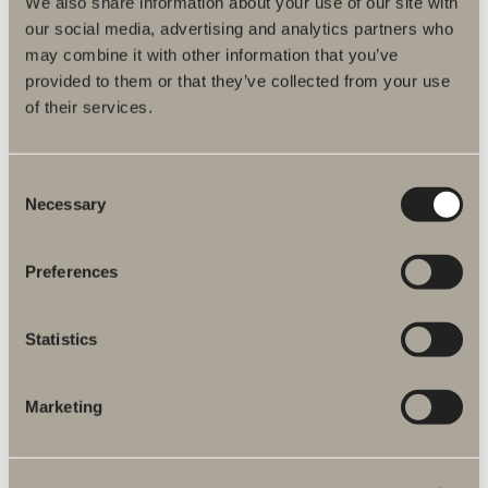
We also share information about your use of our site with
our social media, advertising and analytics partners who
may combine it with other information that you’ve
provided to them or that they’ve collected from your use
TVÄTTSTÄLL
of their services.
Consent
Necessary
Selection
Preferences
Statistics
Marketing
BADRUMSFÖRVARING