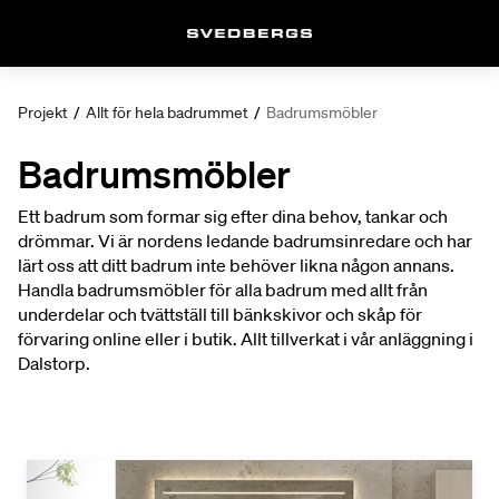
Projekt
/
Allt för hela badrummet
/
Badrumsmöbler
Badrumsmöbler
Ett badrum som formar sig efter dina behov, tankar och
drömmar. Vi är nordens ledande badrumsinredare och har
lärt oss att ditt badrum inte behöver likna någon annans.
Handla badrumsmöbler för alla badrum med allt från
underdelar och tvättställ till bänkskivor och skåp för
förvaring online eller i butik. Allt tillverkat i vår anläggning i
Dalstorp.