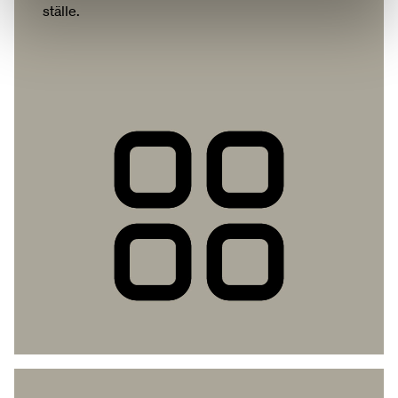
ställe.