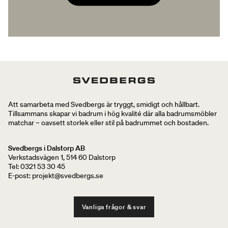
Att samarbeta med Svedbergs är tryggt, smidigt och hållbart.
Tillsammans skapar vi badrum i hög kvalité där alla badrumsmöbler
matchar – oavsett storlek eller stil på badrummet och bostaden.
Svedbergs i Dalstorp AB
Verkstadsvägen 1, 514 60 Dalstorp
Tel: 0321 53 30 45
E-post: projekt@svedbergs.se
Vanliga frågor & svar