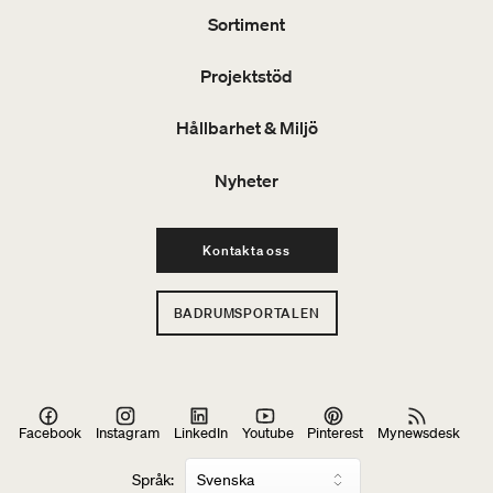
Sortiment
Projektstöd
Hållbarhet & Miljö
Nyheter
Kontakta oss
BADRUMSPORTALEN
Facebook
Instagram
LinkedIn
Youtube
Pinterest
Mynewsdesk
Språk: