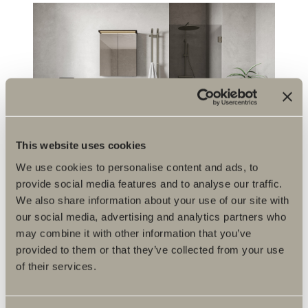
This website uses cookies
We use cookies to personalise content and ads, to
DUSCHAR I BLYERTSSVART
provide social media features and to analyse our traffic.
We also share information about your use of our site with
TAKDUSCHAR I BLYERTSSVART
our social media, advertising and analytics partners who
may combine it with other information that you’ve
provided to them or that they’ve collected from your use
Du kanske är intresserad av
of their services.
Epos 60