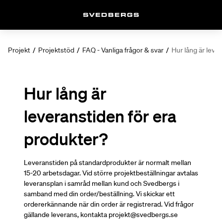
Projekt
/
Projektstöd
/
FAQ - Vanliga frågor & svar
/
Hur lång är leve
Hur lång är
leveranstiden för era
produkter?
Leveranstiden på standardprodukter är normalt mellan
15-20 arbetsdagar. Vid större projektbeställningar avtalas
leveransplan i samråd mellan kund och Svedbergs i
samband med din order/beställning. Vi skickar ett
ordererkännande när din order är registrerad. Vid frågor
gällande leverans, kontakta projekt@svedbergs.se