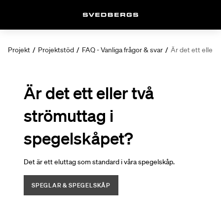
Projekt
/
Projektstöd
/
FAQ - Vanliga frågor & svar
/
Är det ett eller
Är det ett eller två
strömuttag i
spegelskåpet?
Det är ett eluttag som standard i våra spegelskåp.
SPEGLAR & SPEGELSKÅP