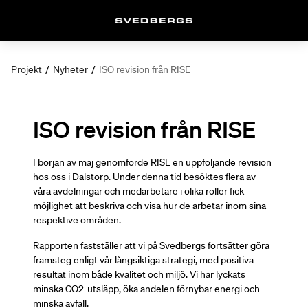
Projekt
/
Nyheter
/
ISO revision från RISE
ISO revision från RISE
I början av maj genomförde RISE en uppföljande revision
hos oss i Dalstorp. Under denna tid besöktes flera av
våra avdelningar och medarbetare i olika roller fick
möjlighet att beskriva och visa hur de arbetar inom sina
respektive områden.
Rapporten fastställer att vi på Svedbergs fortsätter göra
framsteg enligt vår långsiktiga strategi, med positiva
resultat inom både kvalitet och miljö. Vi har lyckats
minska CO2-utsläpp, öka andelen förnybar energi och
minska avfall.