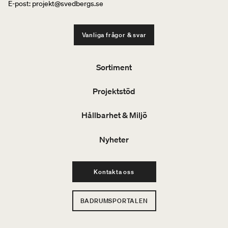
E-post: projekt@svedbergs.se
Vanliga frågor & svar
Sortiment
Projektstöd
Hållbarhet & Miljö
Nyheter
Kontakta oss
BADRUMSPORTALEN