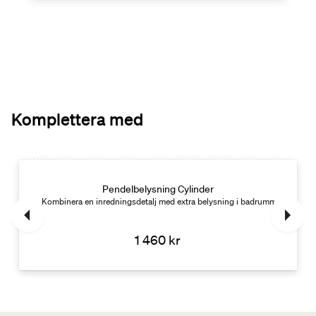
Komplettera med
Pendelbelysning Cylinder
Klotformad
Kombinera en inredningsdetalj med extra belysning i badrummet. Cylind
1 460 kr