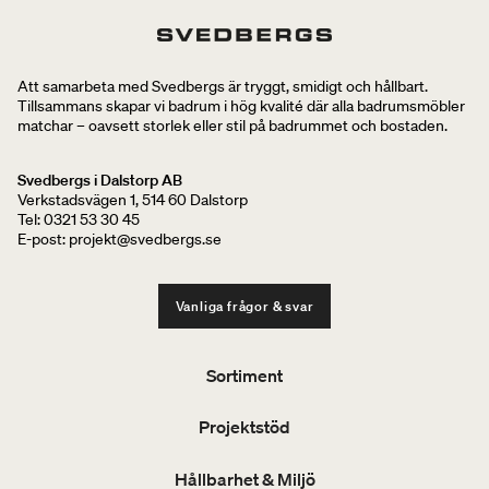
Att samarbeta med Svedbergs är tryggt, smidigt och hållbart.
Tillsammans skapar vi badrum i hög kvalité där alla badrumsmöbler
matchar – oavsett storlek eller stil på badrummet och bostaden.
Svedbergs i Dalstorp AB
Verkstadsvägen 1, 514 60 Dalstorp
Tel: 0321 53 30 45
E-post: projekt@svedbergs.se
Vanliga frågor & svar
Sortiment
Projektstöd
Hållbarhet & Miljö