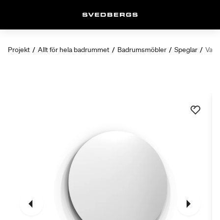
Projekt
/
Allt för hela badrummet
/
Badrumsmöbler
/
Speglar
/
Valj