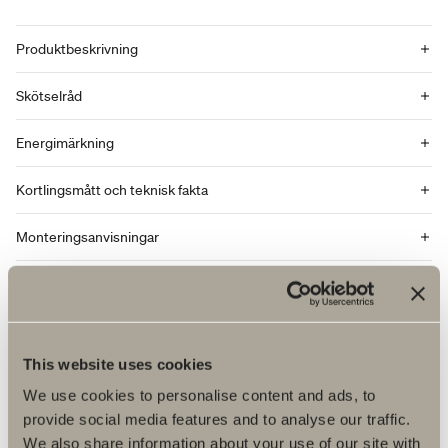
Produktbeskrivning
Skötselråd
Energimärkning
Kortlingsmått och teknisk fakta
Monteringsanvisningar
DWG-filer
Artikelnummer
This website uses cookies
Specifikation
We use cookies to personalise content and ads, to
provide social media features and to analyse our traffic.
We also share information about your use of our site with