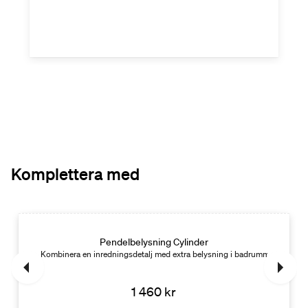
Komplettera med
Pendelbelysning Cylinder
Klotformad
Kombinera en inredningsdetalj med extra belysning i badrummet. Cylind
1 460 kr