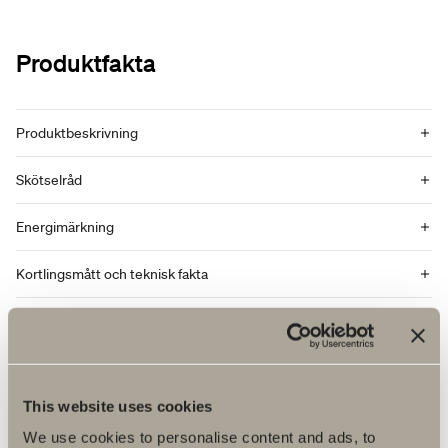
Produktfakta
Produktbeskrivning
Skötselråd
Energimärkning
Kortlingsmått och teknisk fakta
Monteringsanvisningar
DWG-filer
This website uses cookies
Artikelnummer
We use cookies to personalise content and ads, to