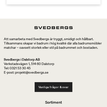
Att samarbeta med Svedbergs är tryggt, smidigt och hållbart.
Tillsammans skapar vi badrum i hög kvalité där alla badrumsmöbler
matchar – oavsett storlek eller stil på badrummet och bostaden.
Svedbergs i Dalstorp AB
Verkstadsvägen 1, 514 60 Dalstorp
Tel: 0321 53 30 45
E-post: projekt@svedbergs.se
Vanliga frågor & svar
Sortiment