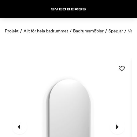
Projekt
/
Allt för hela badrummet
/
Badrumsmöbler
/
Speglar
/
Valje