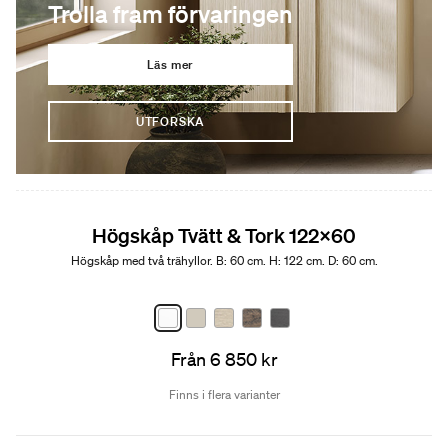
Trolla fram förvaringen
Läs mer
UTFORSKA
Högskåp Tvätt & Tork 122x60
Högskåp med två trähyllor. B: 60 cm. H: 122 cm. D: 60 cm.
Från 6 850 kr
Finns i flera varianter