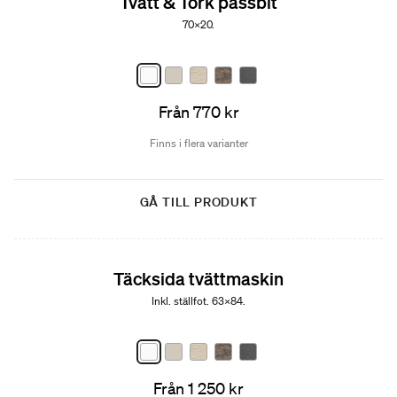
Tvätt & Tork passbit
70x20.
Från 770 kr
Finns i flera varianter
GÅ TILL PRODUKT
Täcksida tvättmaskin
Inkl. ställfot. 63x84.
Från 1 250 kr