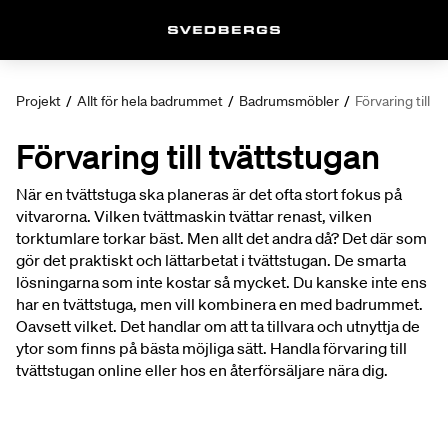
Projekt
/
Allt för hela badrummet
/
Badrumsmöbler
/
Förvaring till t
Förvaring till tvättstugan
När en tvättstuga ska planeras är det ofta stort fokus på
vitvarorna. Vilken tvättmaskin tvättar renast, vilken
torktumlare torkar bäst. Men allt det andra då? Det där som
gör det praktiskt och lättarbetat i tvättstugan. De smarta
lösningarna som inte kostar så mycket. Du kanske inte ens
har en tvättstuga, men vill kombinera en med badrummet.
Oavsett vilket. Det handlar om att ta tillvara och utnyttja de
ytor som finns på bästa möjliga sätt. Handla förvaring till
tvättstugan online eller hos en återförsäljare nära dig.