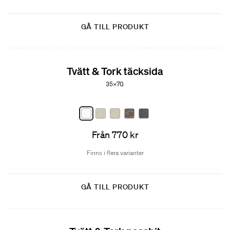
GÅ TILL PRODUKT
Tvätt & Tork täcksida
35x70.
Från 770 kr
Finns i flera varianter
GÅ TILL PRODUKT