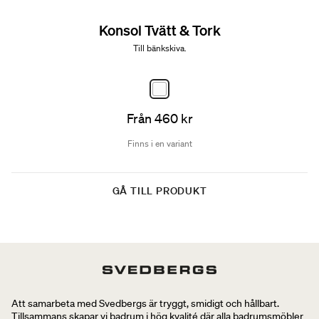
Konsol Tvätt & Tork
Till bänkskiva.
Från 460 kr
Finns i en variant
GÅ TILL PRODUKT
Att samarbeta med Svedbergs är tryggt, smidigt och hållbart.
Tillsammans skapar vi badrum i hög kvalité där alla badrumsmöbler