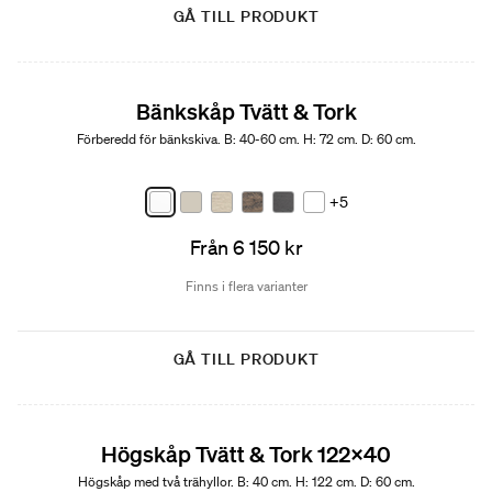
GÅ TILL PRODUKT
Bänkskåp Tvätt & Tork
Förberedd för bänkskiva. B: 40-60 cm. H: 72 cm. D: 60 cm.
+5
Från 6 150 kr
Finns i flera varianter
GÅ TILL PRODUKT
Högskåp Tvätt & Tork 122x40
Högskåp med två trähyllor. B: 40 cm. H: 122 cm. D: 60 cm.