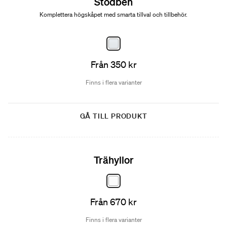
Stödben
Komplettera högskåpet med smarta tillval och tillbehör.
Från 350 kr
Finns i flera varianter
GÅ TILL PRODUKT
Trähyllor
Från 670 kr
Finns i flera varianter