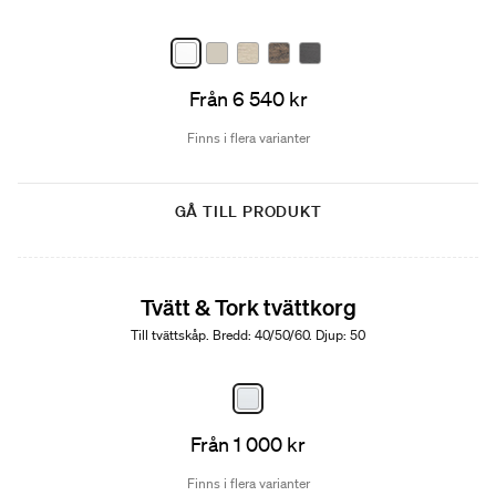
Från 6 540 kr
Finns i flera varianter
GÅ TILL PRODUKT
Tvätt & Tork tvättkorg
Till tvättskåp. Bredd: 40/50/60. Djup: 50
Från 1 000 kr
Finns i flera varianter