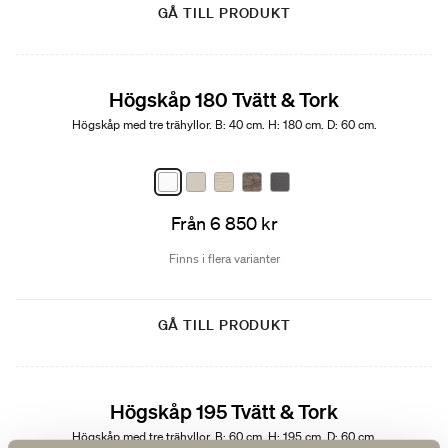
GÅ TILL PRODUKT
Högskåp 180 Tvätt & Tork
Högskåp med tre trähyllor. B: 40 cm. H: 180 cm. D: 60 cm.
Från 6 850 kr
Finns i flera varianter
GÅ TILL PRODUKT
Högskåp 195 Tvätt & Tork
Högskåp med tre trähyllor. B: 60 cm. H: 195 cm. D: 60 cm.