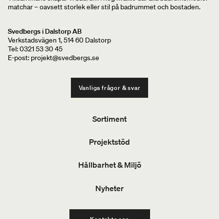
matchar – oavsett storlek eller stil på badrummet och bostaden.
Svedbergs i Dalstorp AB
Verkstadsvägen 1, 514 60 Dalstorp
Tel: 0321 53 30 45
E-post: projekt@svedbergs.se
Vanliga frågor & svar
Sortiment
Projektstöd
Hållbarhet & Miljö
Nyheter