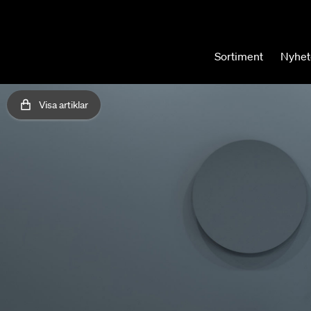
Sortiment
Nyhet
Visa artiklar