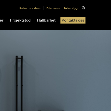
Badrumsportalen
Referenser
Ritverktyg
er
Projektstöd
Hållbarhet
Kontakta oss