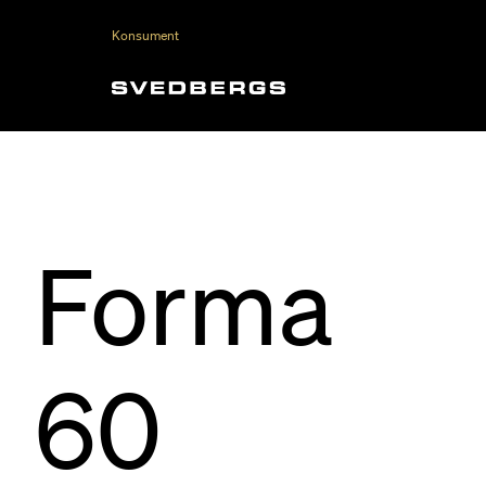
Konsument
Forma
60