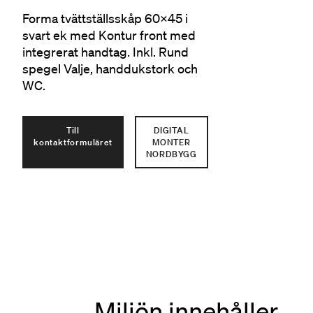
Forma tvättställsskåp 60x45 i
svart ek med Kontur front med
integrerat handtag. Inkl. Rund
spegel Valje, handdukstork och
WC.
Till
DIGITAL
kontaktformuläret
MONTER
NORDBYGG
Miljön innehåller