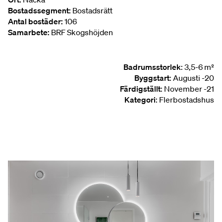
Bostadssegment:
Bostadsrätt
Antal bostäder:
106
Samarbete:
BRF Skogshöjden
Badrumsstorlek
: 3,5-6 m²
Byggstart
: Augusti -20
Färdigställt
: November -21
Kategori
: Flerbostadshus