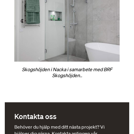
Skogshöjden i Nacka i samarbete med BRF
Skogshöjden..
Kontakta oss
Behöver du hjälp med ditt nästa projekt? Vi
hjälper dig gärna. Kontakta antingen vår