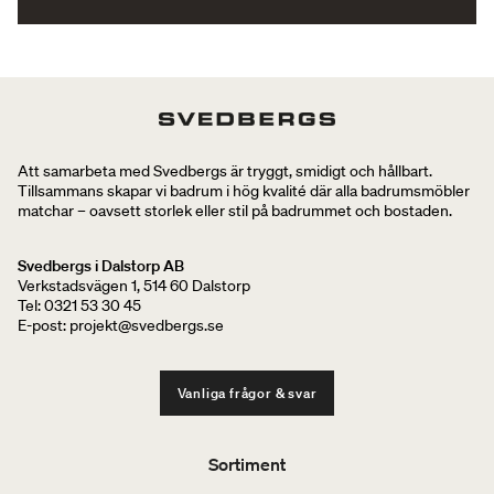
Att samarbeta med Svedbergs är tryggt, smidigt och hållbart.
Tillsammans skapar vi badrum i hög kvalité där alla badrumsmöbler
matchar – oavsett storlek eller stil på badrummet och bostaden.
Svedbergs i Dalstorp AB
Verkstadsvägen 1, 514 60 Dalstorp
Tel: 0321 53 30 45
E-post: projekt@svedbergs.se
Vanliga frågor & svar
Sortiment