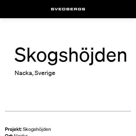
Skogshöjden
Nacka, Sverige
Projekt:
Skogshöjden
Ort:
Nacka