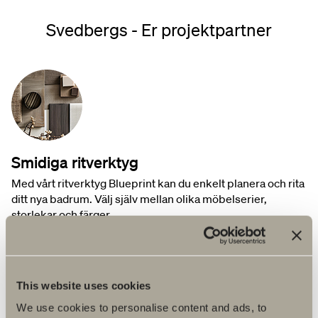
Svedbergs - Er projektpartner
Smidiga ritverktyg
Med vårt ritverktyg Blueprint kan du enkelt planera och rita
ditt nya badrum. Välj själv mellan olika möbelserier,
storlekar och färger.
This website uses cookies
We use cookies to personalise content and ads, to