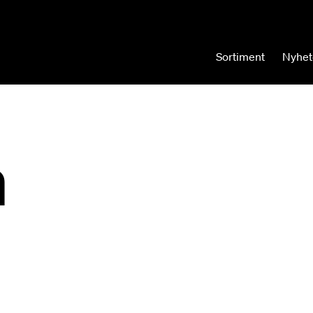
Sortiment
Nyhet
n