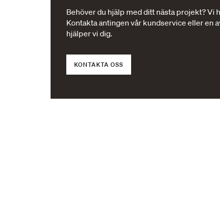
Behöver du hjälp med ditt nästa projekt? Vi h
Kontakta antingen vår kundservice eller en av
hjälper vi dig.
KONTAKTA OSS