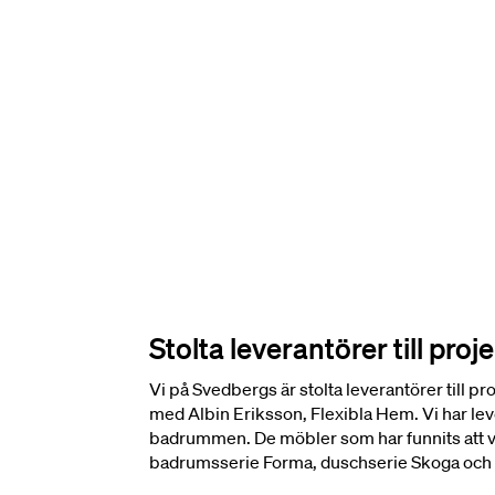
Stolta leverantörer till proj
Vi på Svedbergs är stolta leverantörer till p
med Albin Eriksson, Flexibla Hem. Vi har leve
badrummen. De möbler som har funnits att väl
badrumsserie Forma, duschserie Skoga och