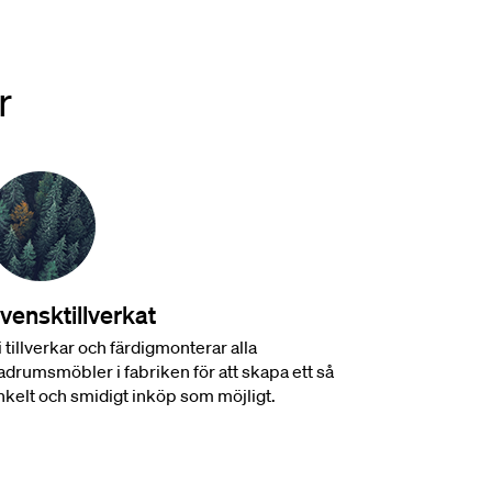
r
vensktillverkat
i tillverkar och färdigmonterar alla
adrumsmöbler i fabriken för att skapa ett så
nkelt och smidigt inköp som möjligt.