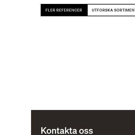
FLER REFERENCER
UTFORSKA SORTIMEN
Kontakta oss