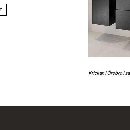
T
Krickan i Örebro i s