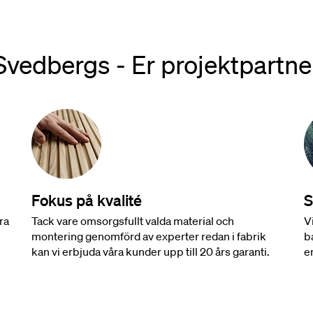
Svedbergs - Er projektpartne
Fokus på kvalité
S
ra
Tack vare omsorgsfullt valda material och
V
montering genomförd av experter redan i fabrik
b
kan vi erbjuda våra kunder upp till 20 års garanti.
e