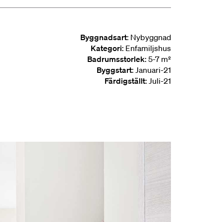
Byggnadsart
: Nybyggnad
Kategori
: Enfamiljshus
Badrumsstorlek
: 5-7 m²
Byggstart
: Januari-21
Färdigställt
: Juli-21