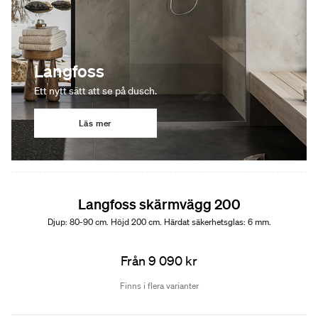
Langfoss
Ett nytt sätt att se på dusch.
Läs mer
Langfoss skärmvägg 200
Djup: 80-90 cm. Höjd 200 cm. Härdat säkerhetsglas: 6 mm.
Från 9 090 kr
Finns i flera varianter