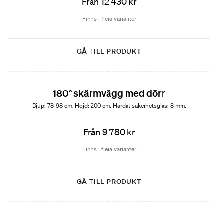
Från 12 430 kr
Finns i flera varianter
GÅ TILL PRODUKT
180° skärmvägg med dörr
Djup: 78-98 cm. Höjd: 200 cm. Härdat säkerhetsglas: 8 mm.
Från 9 780 kr
Finns i flera varianter
GÅ TILL PRODUKT