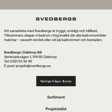
Att samarbeta med Svedbergs är tryggt, smidigt och hållbart.
Tillsammans skapar vi badrum i hög kvalité där alla badrumsmöbler
matchar – oavsett storlek eller stil på badrummet och bostaden.
Svedbergs i Dalstorp AB
Verkstadsvägen 1, 514 60 Dalstorp
Tel: 0321 53 30 45
E-post: projekt@svedbergs.se
Vanliga frågor & svar
Sortiment
Projektstöd