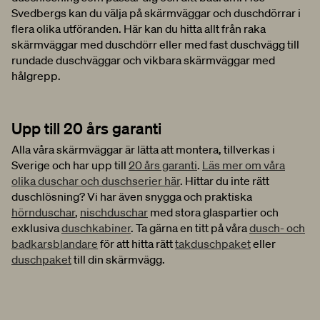
Svedbergs kan du välja på skärmväggar och duschdörrar i
flera olika utföranden. Här kan du hitta allt från raka
skärmväggar med duschdörr eller med fast duschvägg till
rundade duschväggar och vikbara skärmväggar med
hålgrepp.
Upp till 20 års garanti
Alla våra skärmväggar är lätta att montera, tillverkas i
Sverige och har upp till
20 års garanti
.
Läs mer om våra
olika duschar och duschserier här
. Hittar du inte rätt
duschlösning? Vi har även snygga och praktiska
hörnduschar
,
nischduschar
med stora glaspartier och
exklusiva
duschkabiner
. Ta gärna en titt på våra
dusch- och
badkarsblandare
för att hitta rätt
takduschpaket
eller
duschpaket
till din skärmvägg.