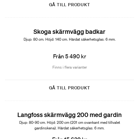
GÅ TILL PRODUKT
Skoga skärmvägg badkar
Djup: 80 cm. Höjd: 140 cm. Härdat säkerhetsglas: 6 mm.
Från 5 490 kr
Finns i flera varianter
GÅ TILL PRODUKT
Langfoss skärmvägg 200 med gardin
Djup: 80-90 cm. Höjd: 200 cm (201 cm ovankant med tillvalet
gardinskena). Härdat säkerhetsglas: 6 mm.