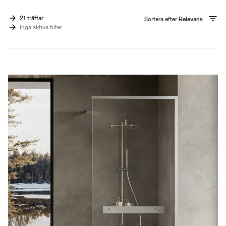
21 träffar
Sortera efter
Relevans
Inga aktiva filter