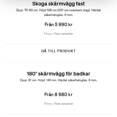
Skoga skärmvägg fast
Djup: 70-90 cm. Höjd 198 cm (201 cm ovankant stag). Härdat
säkerhetsglas: 6 mm.
Från 5 990 kr
Finns i flera varianter
GÅ TILL PRODUKT
180° skärmvägg för badkar
Djup: 81 cm. Höjd: 140 cm. Härdat säkerhetsglas: 8 mm.
Från 8 980 kr
Finns i flera varianter