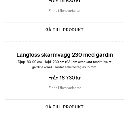
Från 15 630 kr
Finns i flera varianter
GÅ TILL PRODUKT
Langfoss skärmvägg 230 med gardin
Djup: 80-90 cm. Höjd: 230 cm (231 cm ovankant med tillvalet
gardinskena). Härdat säkerhetsglas: 6 mm.
Från 16 730 kr
Finns i flera varianter
GÅ TILL PRODUKT