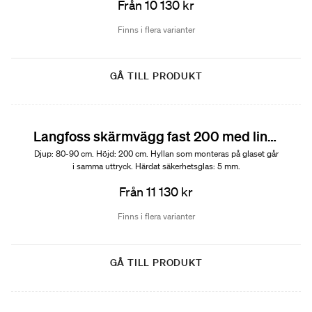
Från 10 130 kr
Finns i flera varianter
GÅ TILL PRODUKT
Langfoss skärmvägg fast 200 med linjeglas och hylla
Djup: 80-90 cm. Höjd: 200 cm. Hyllan som monteras på glaset går
i samma uttryck. Härdat säkerhetsglas: 5 mm.
Från 11 130 kr
Finns i flera varianter
GÅ TILL PRODUKT