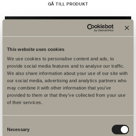
GÅ TILL PRODUKT
Ditt badrum digitalt
Bygg ditt badrum redan ikväll.
This website uses cookies
Våra planeringsverktyg
We use cookies to personalise content and ads, to
provide social media features and to analyse our traffic.
We also share information about your use of our site with
our social media, advertising and analytics partners who
may combine it with other information that you’ve
provided to them or that they’ve collected from your use
of their services.
Consent
Necessary
Selection