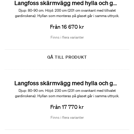
Langfoss skärmvägg med hylla och gardin 200
Djup: 80-90 cm. Höjd: 200 cm (201 cm ovankant med tillvalet
gardinskena). Hyllan som monteras på glaset går i samma uttryck.
Härdat säkerhetsglas: 6 mm.
Från 16 670 kr
Finns i flera varianter
GÅ TILL PRODUKT
Langfoss skärmvägg med hylla och gardin 230
Djup: 80-90 cm. Höjd: 230 cm (231 cm ovankant med tillvalet
gardinskena). Hyllan som monteras på glaset går i samma uttryck.
Härdat säkerhetsglas: 6 mm.
Från 17 770 kr
Finns i flera varianter