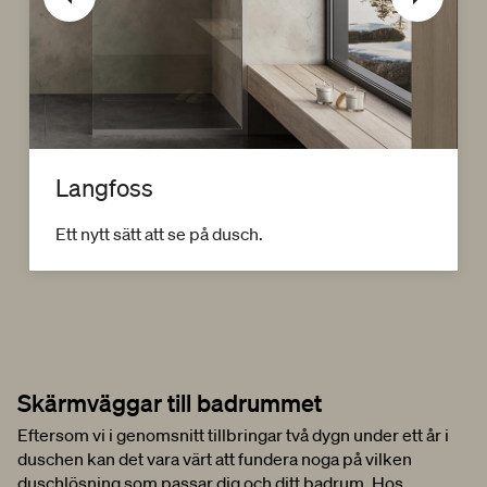
Langfoss
Ett nytt sätt att se på dusch.
Skärmväggar till badrummet
Eftersom vi i genomsnitt tillbringar två dygn under ett år i
duschen kan det vara värt att fundera noga på vilken
duschlösning som passar dig och ditt badrum. Hos