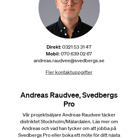
Direkt
: 0321 53 31 47
Mobil
: 070 639 02 67
andreas.raudvee@svedbergs.se
Fler kontaktuppgifter
Andreas Raudvee, Svedbergs
Pro
Vår projektsäljare Andreas Raudvee täcker
distriktet Stockholm/Mälardalen. Läs mer om
Andreas och vad han tycker om att jobba på
Svedbergs Pro eller boka ett möte för ditt nästa