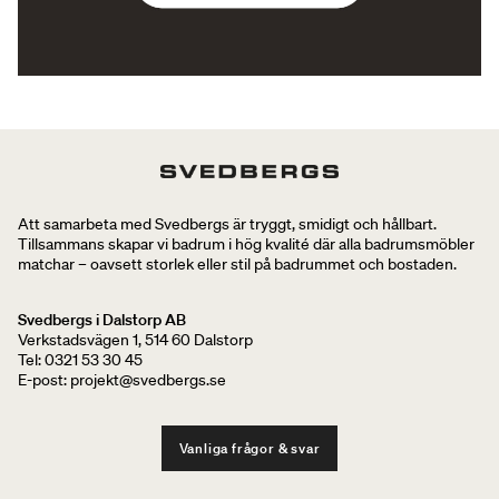
Att samarbeta med Svedbergs är tryggt, smidigt och hållbart.
Tillsammans skapar vi badrum i hög kvalité där alla badrumsmöbler
matchar – oavsett storlek eller stil på badrummet och bostaden.
Svedbergs i Dalstorp AB
Verkstadsvägen 1, 514 60 Dalstorp
Tel: 0321 53 30 45
E-post: projekt@svedbergs.se
Vanliga frågor & svar